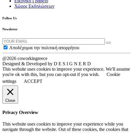
Εικονικό Γραφείο
Χώρος Εκδηλώσεων
Follow Us
Newsletter
Αποδέχομαι την πολιτική απορρήτου
@2026 coworkingreece
Designed & Developed by D E S I G N E R D
This website uses cookies to improve your experience. We'll assume
you're ok with this, but you can opt-out if you wish.
Cookie
settings
ACCEPT
Close
Privacy Overview
This website uses cookies to improve your experience while you
navigate through the website. Out of these cookies, the cookies that