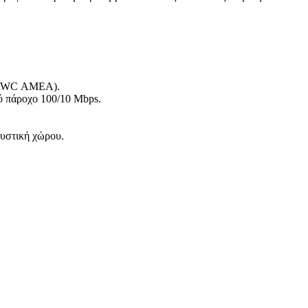
υς, WC ΑΜΕΑ).
κό πάροχο 100/10 Mbps.
ουστική χώρου.