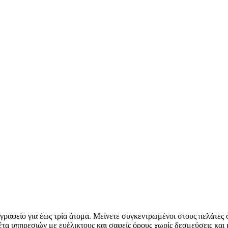
ραφείο για έως τρία άτομα. Μείνετε συγκεντρωμένοι στους πελάτες σ
α υπηρεσιών με ευέλικτους και σαφείς όρους χωρίς δεσμεύσεις και 